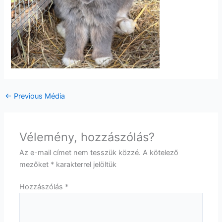
←
Previous Média
Vélemény, hozzászólás?
Az e-mail címet nem tesszük közzé.
A kötelező
mezőket
*
karakterrel jelöltük
Hozzászólás
*