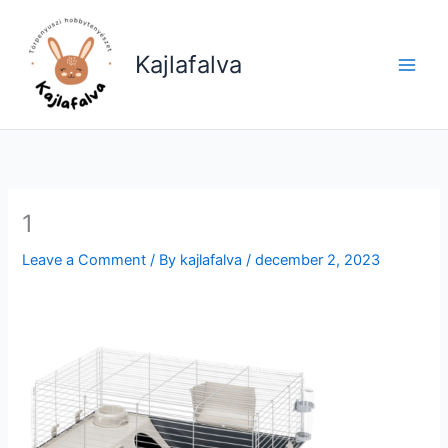
Skip
to
Kajlafalva
content
1
Leave a Comment
/ By
kajlafalva
/
december 2, 2023