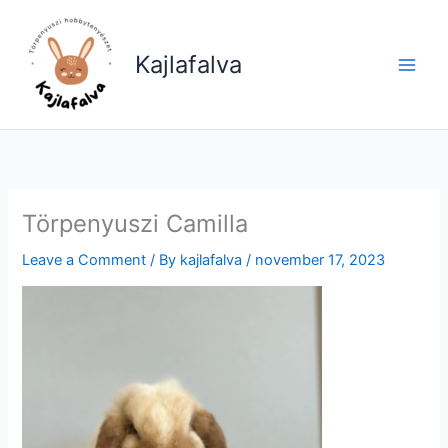
Skip
to
Kajlafalva
content
Törpenyuszi Camilla
Leave a Comment
/ By
kajlafalva
/
november 17, 2023