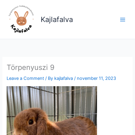
Skip
to
Kajlafalva
content
Törpenyuszi 9
Leave a Comment
/ By
kajlafalva
/
november 11, 2023