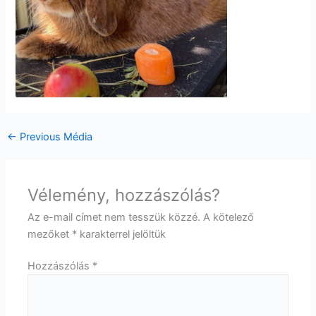
←
Previous Média
Vélemény, hozzászólás?
Az e-mail címet nem tesszük közzé.
A kötelező
mezőket
*
karakterrel jelöltük
Hozzászólás
*