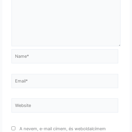
Name*
Email*
Website
A nevem, e-mail címem, és weboldalcímem